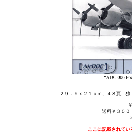
“ADC 006 Foc
２９．５ｘ２１ｃｍ、４８頁、独
送料￥３００
ここに記載されてい