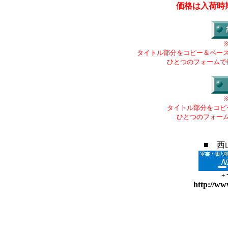
価格は入荷時
タイトル部分をコピー＆ペー
ひとつのフォームで
タイトル部分をコピ
ひとつのフォー
■ 西
+
http://ww