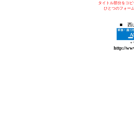
タイトル部分をコピ
ひとつのフォー
■ 西
+
http://ww