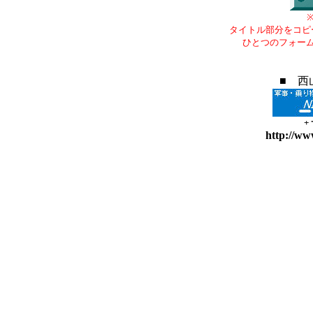
タイトル部分をコピ
ひとつのフォー
■ 西
+
http://ww