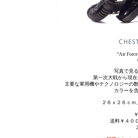
“Air Force 
写真で見
第一次大戦から現在
主要な軍用機やテクノロジーの
カラーを
２６ｘ２６ｃｍ
送料￥４００