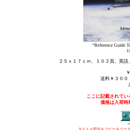
“Reference Guide To
(
２５ｘ１７ｃｍ、１０２頁、英語
送料￥３００
ここに記載されてい
価格は入荷時
タイトル部分をコピー＆ペー