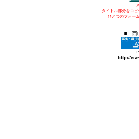
タイトル部分をコピ
ひとつのフォー
■ 西
+
http://ww