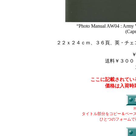
“Photo Manual AW04 : Army Wh
(Capr
２２ｘ２４ｃｍ、３６頁、英・チェ
送料￥３００
ここに記載されてい
価格は入荷時
タイトル部分をコピー＆ペー
ひとつのフォームで