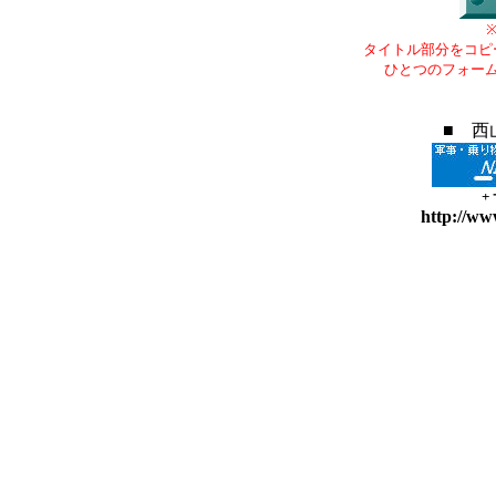
タイトル部分をコピ
ひとつのフォー
■ 西
+
http://ww