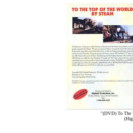
"(DVD) To The 
(Hig