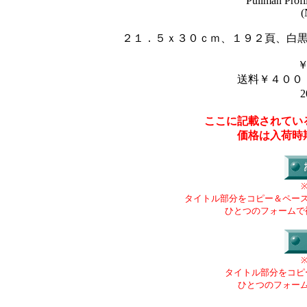
“Pullman Prof
(
２１．５ｘ３０ｃｍ、１９２頁、白
送料￥４００
2
ここに記載されてい
価格は入荷時
タイトル部分をコピー＆ペー
ひとつのフォームで
タイトル部分をコピ
ひとつのフォー