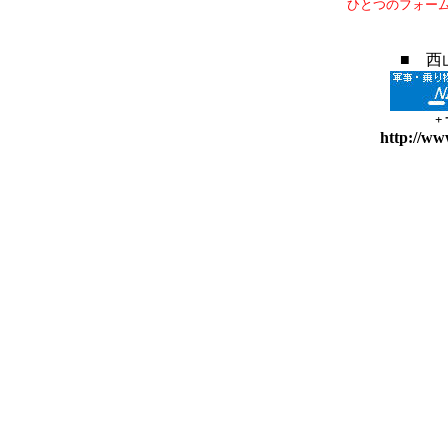
ひとつのフォー
■ 西
+
http://ww