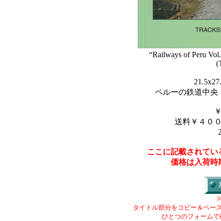
“Railways of Peru Vol.
(
21.5x
ペルーの鉄道中
送料￥４０
ここに記載されてい
価格は入荷時
タイトル部分をコピー＆ペー
ひとつのフォームで