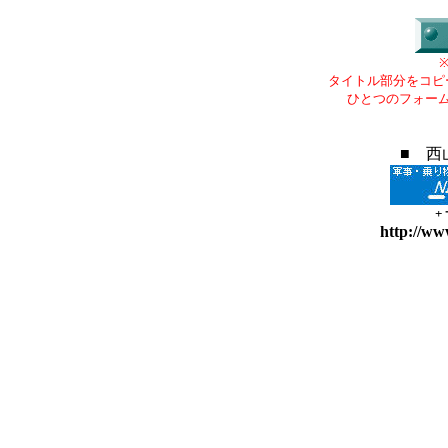
タイトル部分をコピ
ひとつのフォー
■ 西
+
http://ww