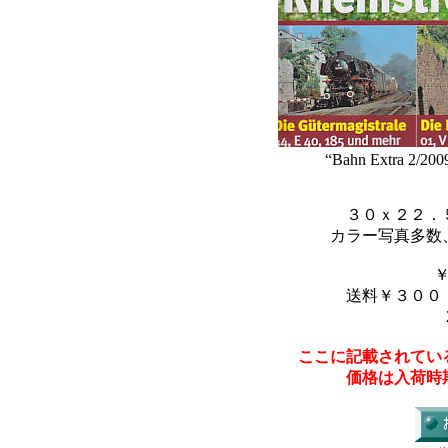
“Bahn Extra 2/2009
３０ｘ２２．
カラー写真多数
送料￥３００
ここに記載されてい
価格は入荷時