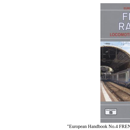
"European Handbook No.4 FRENC