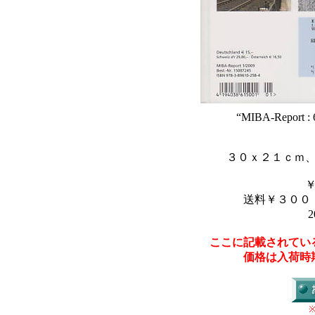
“MIBA-Report : 6
３０ｘ２１ｃｍ
送料￥３００
2
ここに記載されてい
価格は入荷時