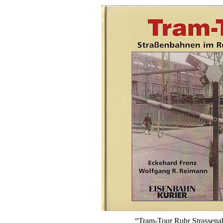
“Tram-Tour Ruhr Strassena