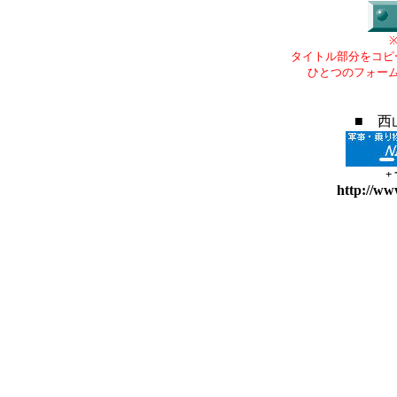
タイトル部分をコピ
ひとつのフォー
■ 西
+
http://ww