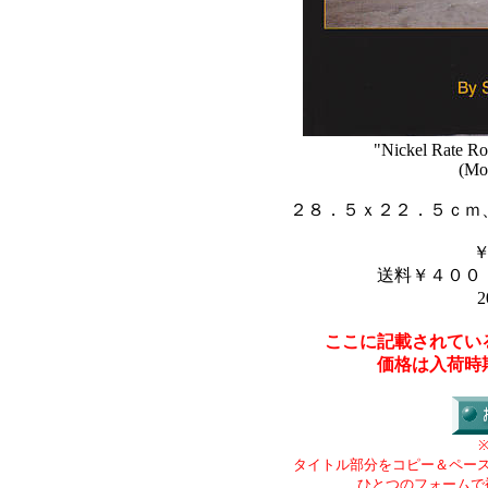
"Nickel Rate Ro
(Mo
２８．５ｘ２２．５ｃｍ
送料￥４００
2
ここに記載されてい
価格は入荷時
タイトル部分をコピー＆ペー
ひとつのフォームで