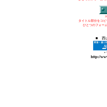
タイトル部分をコピ
ひとつのフォー
■ 西
+
http://ww