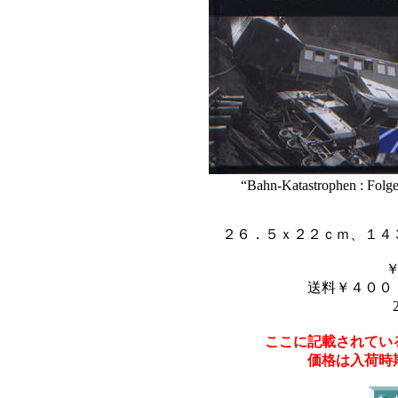
“Bahn-Katastrophen : Folg
２６．５ｘ２２ｃｍ、１４
送料￥４００
ここに記載されてい
価格は入荷時