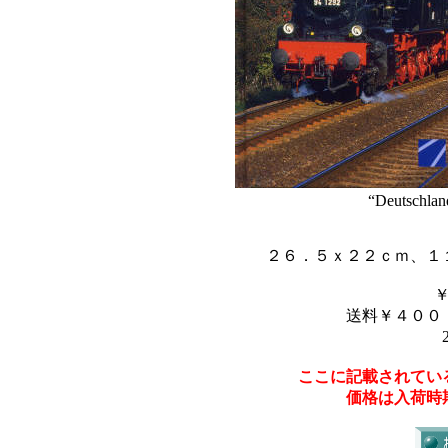
“Deutschlan
２６．５ｘ２２ｃｍ、１
送料￥４００
ここに記載されてい
価格は入荷時