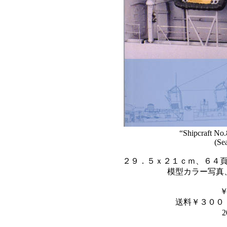
“Shipcraft No.
(Se
２９．５ｘ２１ｃｍ、６４
模型カラー写真
送料￥３００
2