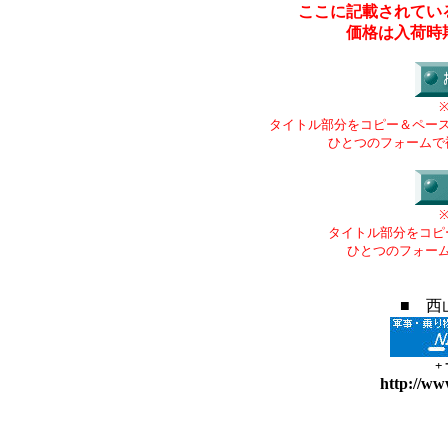
ここに記載されてい
価格は入荷時
タイトル部分をコピー＆ペー
ひとつのフォームで
タイトル部分をコピ
ひとつのフォー
■ 西
+
http://ww