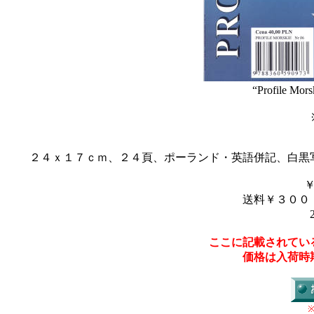
“Profile Mors
２４ｘ１７ｃｍ、２４頁、ポーランド・英語併記、白黒
送料￥３００
ここに記載されてい
価格は入荷時