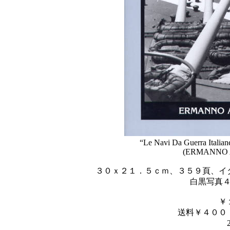
“Le Navi Da Guerra Italian
(ERMANNO 
３０ｘ２１．５ｃｍ、３５９頁、イ
白黒写真
￥
送料￥４００