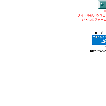
タイトル部分をコピ
ひとつのフォー
■ 西
+
http://ww