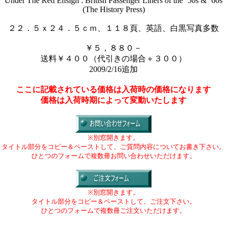
“Under The Red Ensign : British Passenger Liners of the ‘50s & ‘60s”
(The History Press)
２２．５ｘ２４．５ｃｍ、１１８頁、英語、白黒写真多数
￥５，８８０－
送料￥４００（代引きの場合＋３００）
2009/2/16追加
ここに記載されている価格は入荷時の価格になります
価格は入荷時期によって変動いたします
※別窓開きます。
タイトル部分をコピー＆ペーストして、ご質問内容についてお書き下さい。
ひとつのフォームで複数冊お問い合わせいただけます。
※別窓開きます。
タイトル部分をコピー＆ペーストして、ご注文下さい。
ひとつのフォームで複数冊ご注文いただけます。