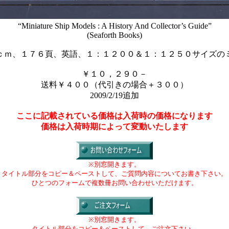
“Miniature Ship Models : A History And Collector’s Guide”
(Seaforth Books)
ｃｍ、１７６頁、英語、１：１２００＆１：１２５０サイズの
￥１０，２９０－
送料￥４００（代引きの場合＋３００）
2009/2/19追加
ここに記載されている価格は入荷時の価格になります
価格は入荷時期によって変動いたします
※別窓開きます。
タイトル部分をコピー＆ペーストして、ご質問内容についてお書き下さい。
ひとつのフォームで複数冊お問い合わせいただけます。
※別窓開きます。
タイトル部分をコピー＆ペーストして、ご注文下さい。