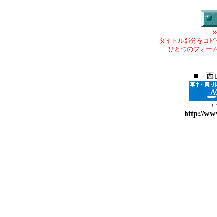
タイトル部分をコピ
ひとつのフォー
■ 西
+
http://ww