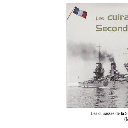
“Les cuirasses de la
(M