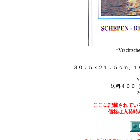
“Vrachtsch
３０．５ｘ２１．５ｃｍ、１
送料４００
2
ここに記載されてい
価格は入荷時